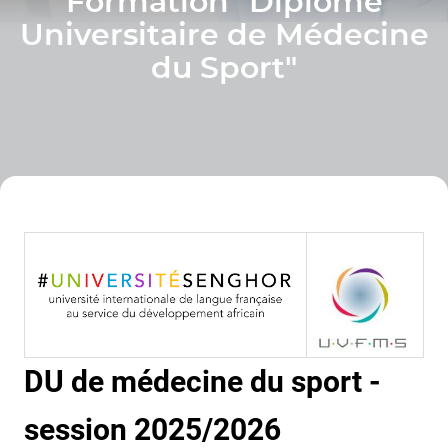
Formation "Diplôme
Universitaire de Médecine
du Sport"
DU de médecine du sport -
session 2025/2026